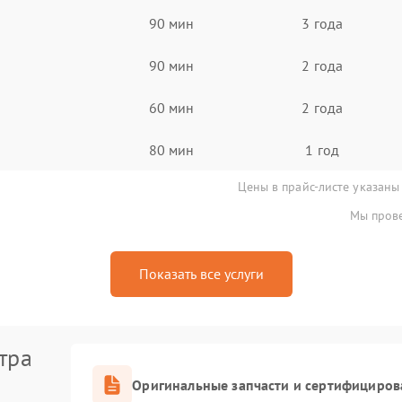
90 мин
3 года
90 мин
2 года
60 мин
2 года
80 мин
1 год
Цены в прайс-листе указаны
Мы прове
Показать все услуги
тра
Оригинальные запчасти и сертифициров