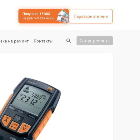
Получить 1500₽
Перезвоните мне
на ремонт техники
Статус ремонта
вка на ремонт
Контакты