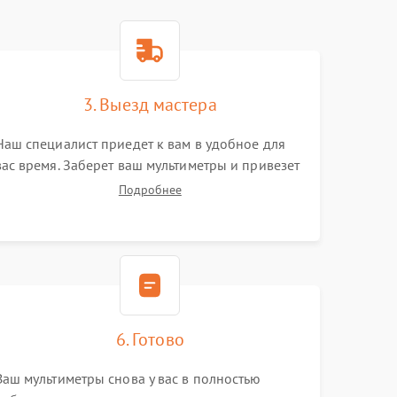
3. Выезд мастера
Наш специалист приедет к вам в удобное для
вас время. Заберет ваш мультиметры и привезет
на склад для диагностики.
Подробнее
6. Готово
Ваш мультиметры снова у вас в полностью