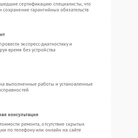
ошедшие сертификацию специалисты, что
и сохранение гарантийных обязательств
онт
ровести экспресс-диагностику и
уя время без устройства
 на выполненные работы и установленные
исправностей
ная консультация
тоимости ремонта, отсутствие скрытых
ии по телефону или онлайн на сайте