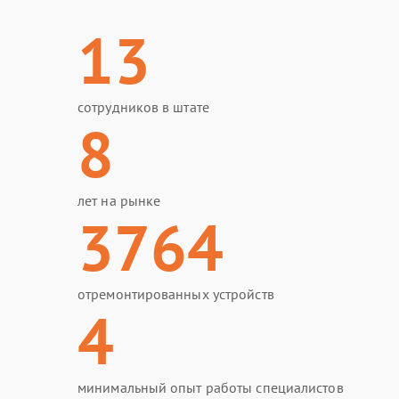
13
сотрудников в штате
8
лет на рынке
3764
отремонтированных устройств
4
минимальный опыт работы специалистов