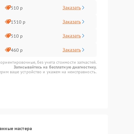
Заказать
510 р
Заказать
1510 р
Заказать
510 р
Заказать
460 р
 ориентировочные, без учета стоимости запчастей.
Записывайтесь на бесплатную диагностику.
рим ваше устройство и укажем на неисправность.
анные мастера