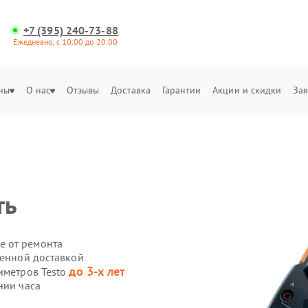
+7 (395) 240-73-88
Ежедневно, с 10:00 до 20:00
ны
О нас
Отзывы
Доставка
Гарантии
Акции и скидки
Зая
ть
е от ремонта
венной доставкой
до 3-х лет
иметров Testo
нии часа