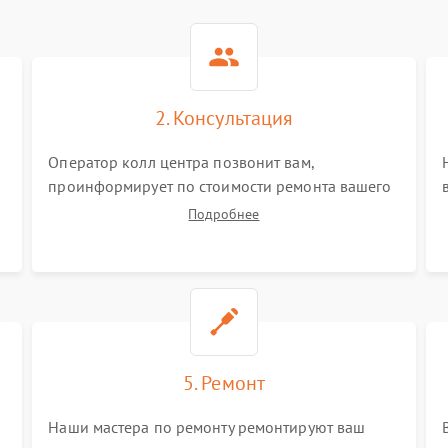
2. Консультация
Оператор колл центра позвонит вам,
проинформирует по стоимости ремонта вашего
мультиметра а также ответит на все ваши
Подробнее
вопросы.
5. Ремонт
Наши мастера по ремонту ремонтируют ваш