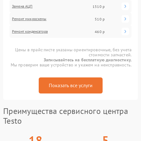
Замена АЦП
1510 р
Ремонт микросхемы
510 р
Ремонт конденсатора
460 р
Цены в прайс-листе указаны ориентировочные, без учета
стоимости запчастей.
Записывайтесь на бесплатную диагностику.
Мы проверим ваше устройство и укажем на неисправность.
Показать все услуги
Преимущества сервисного центра
Testo
18
5