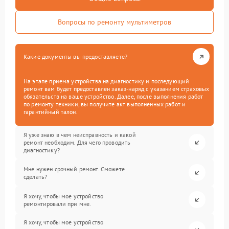
Вопросы по ремонту мультиметров
Какие документы вы предоставляете?
На этапе приема устройства на диагностику и последующий
ремонт вам будет предоставлен заказ-наряд с указанием страховых
обязательств на ваше устройство. Далее, после выполнения работ
по ремонту техники, вы получите акт выполненных работ и
гарантийный талон.
Я уже знаю в чем неисправность и какой
ремонт необходим. Для чего проводить
диагностику?
Мне нужен срочный ремонт. Сможете
сделать?
Я хочу, чтобы мое устройство
ремонтировали при мне.
Я хочу, чтобы мое устройство