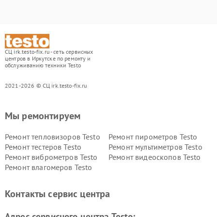
СЦ irk.testo-fix.ru - сеть сервисных
центров в Иркутске по ремонту и
обслуживанию техники Testo
2021-2026 © СЦ irk.testo-fix.ru
Мы ремонтируем
Ремонт тепловизоров Testo
Ремонт пирометров Testo
Ремонт тестеров Testo
Ремонт мультиметров Testo
Ремонт виброметров Testo
Ремонт видеоскопов Testo
Ремонт влагомеров Testo
Контакты сервис центра
Адрес сервисного центра Testo: