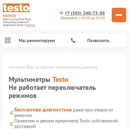
+7 (395) 240-73-88
FIX-TESTO
Ежедневно, с 10:00 до 20:00
Ремонт устройств Testo
Специализированный
cервисный центр г.
Иркутск
Мы ремонтируем
Позвонить
е
Мультиметры Testo не работает переключатель режимов
Мультиметры
Testo
Не работает переключатель
режимов
Бесплатная диагностика
даже при отказе от
ремонта
Привезем и увезем мультиметр Testo собственной
доставкой