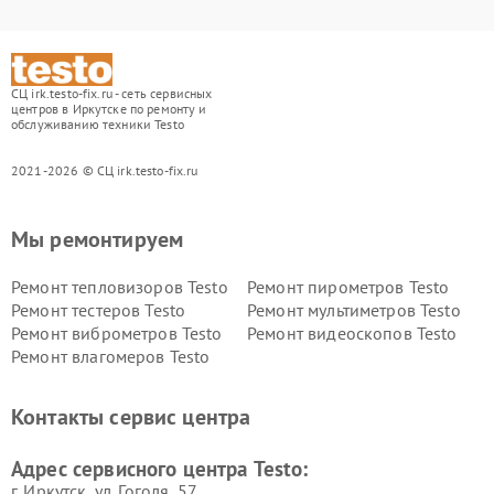
СЦ irk.testo-fix.ru - сеть сервисных
центров в Иркутске по ремонту и
обслуживанию техники Testo
2021-2026 © СЦ irk.testo-fix.ru
Мы ремонтируем
Ремонт тепловизоров Testo
Ремонт пирометров Testo
Ремонт тестеров Testo
Ремонт мультиметров Testo
Ремонт виброметров Testo
Ремонт видеоскопов Testo
Ремонт влагомеров Testo
Контакты сервис центра
Адрес сервисного центра Testo:
г. Иркутск, ул. ​Гоголя, 57