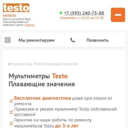
+7 (395) 240-73-88
FIX-TESTO
Ежедневно, с 10:00 до 20:00
Ремонт устройств Testo
Специализированный
cервисный центр г.
Иркутск
Мы ремонтируем
Позвонить
утске
Мультиметры Testo плавающие значения
Мультиметры
Testo
Плавающие значения
Бесплатная диагностика
даже при отказе от
ремонта
Привезем и увезем мультиметр Testo собственной
доставкой
Гарантия на наши работы по ремонту
до 3-х лет
мультиметров Testo