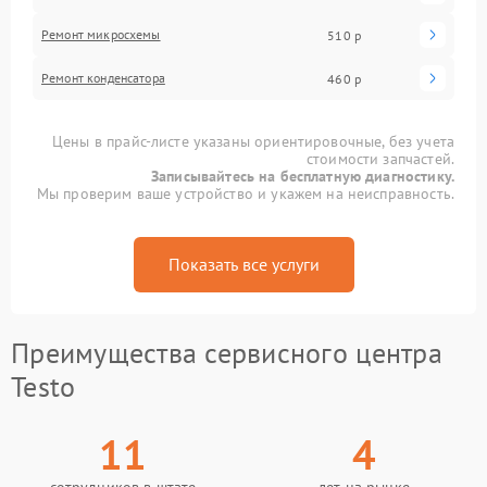
Ремонт микросхемы
510 р
Ремонт конденсатора
460 р
Цены в прайс-листе указаны ориентировочные, без учета
стоимости запчастей.
Записывайтесь на бесплатную диагностику.
Мы проверим ваше устройство и укажем на неисправность.
Показать все услуги
Преимущества сервисного центра
Testo
11
4