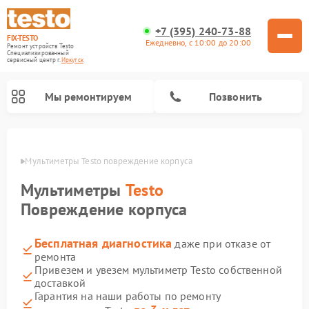
+7 (395) 240-73-88
FIX-TESTO
Ежедневно, с 10:00 до 20:00
Ремонт устройств Testo
Специализированный
cервисный центр г.
Иркутск
Мы ремонтируем
Позвонить
утске
Мультиметры Testo повреждение корпуса
Мультиметры
Testo
Повреждение корпуса
Бесплатная диагностика
даже при отказе от
ремонта
Привезем и увезем мультиметр Testo собственной
доставкой
Гарантия на наши работы по ремонту