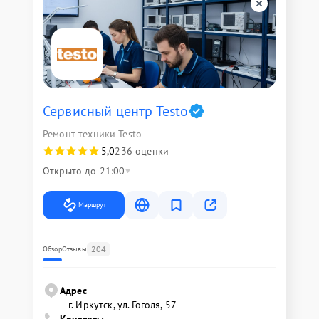
Сервисный центр Testo
Ремонт техники Testo
5,0
236 оценки
Открыто до 21:00
Маршрут
204
Обзор
Отзывы
Адрес
г. Иркутск, ул. ​Гоголя, 57