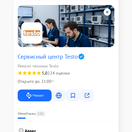
Сервисный центр Testo
Ремонт техники Testo
5,0
224 оценки
Открыто до 21:00
Маршрут
232
Обзор
Отзывы
Адрес