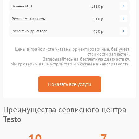
Замена АЦП
1510 р
Ремонт микросхемы
510 р
Ремонт конденсатора
460 р
Цены в прайс-листе указаны ориентировочные, без учета
стоимости запчастей.
Записывайтесь на бесплатную диагностику.
Мы проверим ваше устройство и укажем на неисправность.
Показать все услуги
Преимущества сервисного центра
Testo
10
7