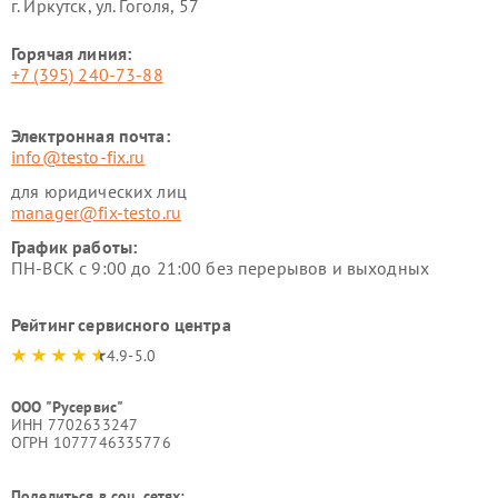
г. Иркутск, ул. ​Гоголя, 57
Горячая линия:
+7 (395) 240-73-88
Электронная почта:
info@testo-fix.ru
для юридических лиц
manager@fix-testo.ru
График работы:
ПН-ВСК с 9:00 до 21:00 без перерывов и выходных
Рейтинг сервисного центра
4.9-5.0
ООО "Русервис"
ИНН 7702633247
ОГРН 1077746335776
Поделиться в соц. сетях: