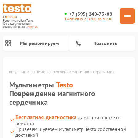
+7 (395) 240-73-88
FIX-TESTO
Ежедневно, с 10:00 до 20:00
Ремонт устройств Testo
Специализированный
cервисный центр г.
Иркутск
Мы ремонтируем
Позвонить
утске
Мультиметры Testo повреждение магнитного сердечника
Мультиметры
Testo
Повреждение магнитного
сердечника
Бесплатная диагностика
даже при отказе от
ремонта
Привезем и увезем мультиметр Testo собственной
доставкой