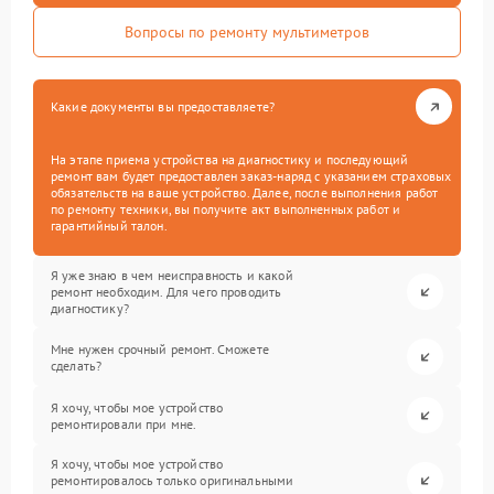
Вопросы по ремонту мультиметров
Какие документы вы предоставляете?
На этапе приема устройства на диагностику и последующий
ремонт вам будет предоставлен заказ-наряд с указанием страховых
обязательств на ваше устройство. Далее, после выполнения работ
по ремонту техники, вы получите акт выполненных работ и
гарантийный талон.
Я уже знаю в чем неисправность и какой
ремонт необходим. Для чего проводить
диагностику?
Мне нужен срочный ремонт. Сможете
сделать?
Я хочу, чтобы мое устройство
ремонтировали при мне.
Я хочу, чтобы мое устройство
ремонтировалось только оригинальными