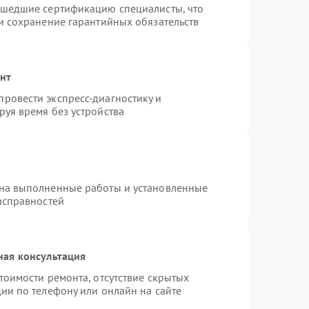
ошедшие сертификацию специалисты, что
и сохранение гарантийных обязательств
онт
ровести экспресс-диагностику и
уя время без устройства
 на выполненные работы и установленные
исправностей
ная консультация
тоимости ремонта, отсутствие скрытых
ии по телефону или онлайн на сайте