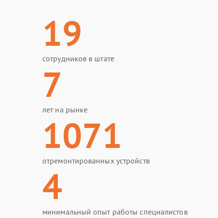
19
сотрудников в штате
7
лет на рынке
1071
отремонтированных устройств
4
минимальный опыт работы специалистов