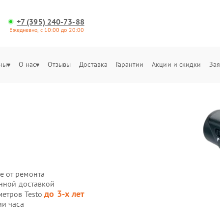
+7 (395) 240-73-88
Ежедневно, с 10:00 до 20:00
ны
О нас
Отзывы
Доставка
Гарантии
Акции и скидки
Зая
е от ремонта
енной доставкой
до 3-х лет
метров Testo
ии часа