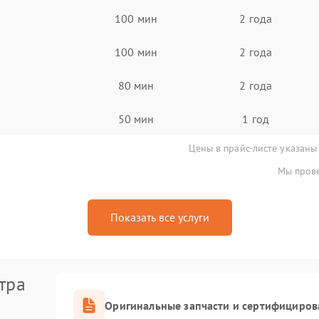
100 мин
2 года
100 мин
2 года
80 мин
2 года
50 мин
1 год
Цены в прайс-листе указаны
Мы прове
Показать все услуги
тра
Оригинальные запчасти и сертифициров