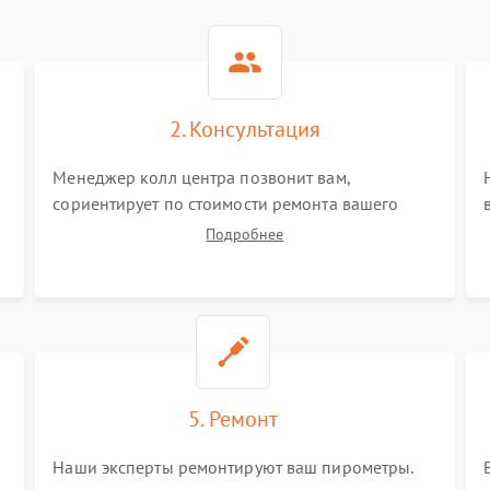
2. Консультация
Менеджер колл центра позвонит вам,
сориентирует по стоимости ремонта вашего
пирометра а также ответит на все ваши
Подробнее
вопросы.
5. Ремонт
Наши эксперты ремонтируют ваш пирометры.