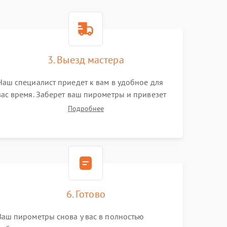
3. Выезд мастера
Наш специалист приедет к вам в удобное для
вас время. Заберет ваш пирометры и привезет
на склад для диагностики.
Подробнее
6. Готово
Ваш пирометры снова у вас в полностью