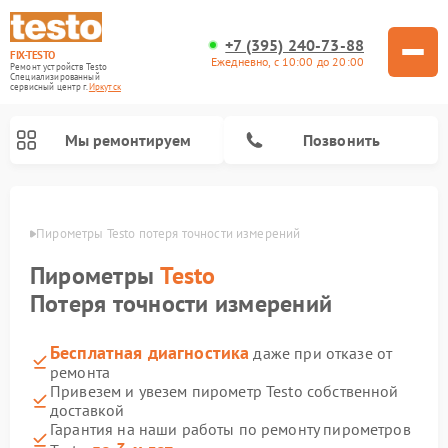
+7 (395) 240-73-88
FIX-TESTO
Ежедневно, с 10:00 до 20:00
Ремонт устройств Testo
Специализированный
cервисный центр г.
Иркутск
Мы ремонтируем
Позвонить
утске
Пирометры Testo потеря точности измерений
Пирометры
Testo
Потеря точности измерений
Бесплатная диагностика
даже при отказе от
ремонта
Привезем и увезем пирометр Testo собственной
доставкой
Гарантия на наши работы по ремонту пирометров