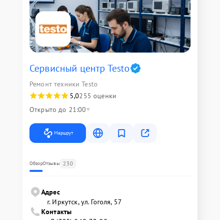
Сервисный центр Testo
Ремонт техники Testo
5,0
255 оценки
Открыто до 21:00
Маршрут
230
Обзор
Отзывы
Адрес
г. Иркутск, ул. ​Гоголя, 57
Контакты