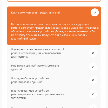
Какие документы вы предоставляете?
На этапе приема устройства на диагностику и последующий
ремонт вам будет предоставлен заказ-наряд с указанием страховых
обязательств на ваше устройство. Далее, после выполнения работ
по ремонту техники, вы получите акт выполненных работ и
гарантийный талон.
Я уже знаю в чем неисправность и какой
ремонт необходим. Для чего проводить
диагностику?
Мне нужен срочный ремонт. Сможете
сделать?
Я хочу, чтобы мое устройство
ремонтировали при мне.
Я хочу, чтобы мое устройство
ремонтировалось только оригинальными
запчастями.