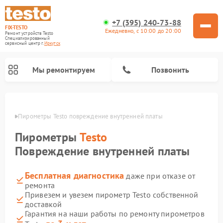
+7 (395) 240-73-88
FIX-TESTO
Ежедневно, с 10:00 до 20:00
Ремонт устройств Testo
Специализированный
cервисный центр г.
Иркутск
Мы ремонтируем
Позвонить
утске
Пирометры Testo повреждение внутренней платы
Пирометры
Testo
Повреждение внутренней платы
Бесплатная диагностика
даже при отказе от
ремонта
Привезем и увезем пирометр Testo собственной
доставкой
Гарантия на наши работы по ремонту пирометров