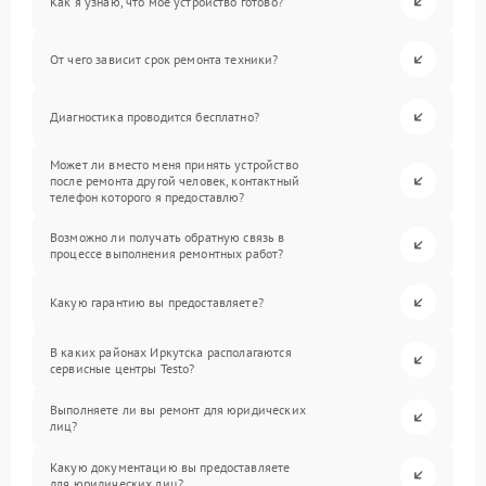
Как я узнаю, что мое устройство готово?
От чего зависит срок ремонта техники?
Диагностика проводится бесплатно?
Может ли вместо меня принять устройство
после ремонта другой человек, контактный
телефон которого я предоставлю?
Возможно ли получать обратную связь в
процессе выполнения ремонтных работ?
Какую гарантию вы предоставляете?
В каких районах Иркутска располагаются
сервисные центры Testo?
Выполняете ли вы ремонт для юридических
лиц?
Какую документацию вы предоставляете
для юридических лиц?