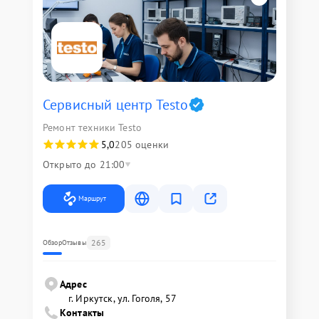
Сервисный центр Testo
Ремонт техники Testo
5,0
205 оценки
Открыто до 21:00
Маршрут
265
Обзор
Отзывы
Адрес
г. Иркутск, ул. ​Гоголя, 57
Контакты