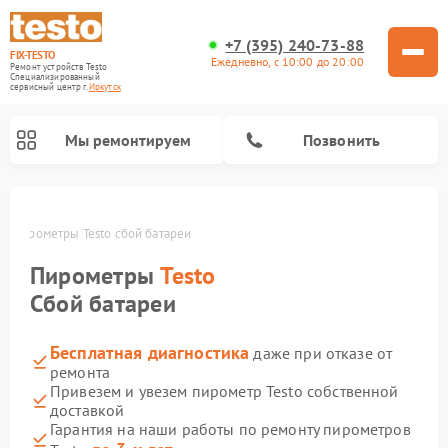
+7 (395) 240-73-88
FIX-TESTO
Ежедневно, с 10:00 до 20:00
Ремонт устройств Testo
Специализированный
cервисный центр г.
Иркутск
Мы ремонтируем
Позвонить
е
Пирометры Testo сбой батареи
Пирометры
Testo
Сбой батареи
Бесплатная диагностика
даже при отказе от
ремонта
Привезем и увезем пирометр Testo собственной
доставкой
Гарантия на наши работы по ремонту пирометров