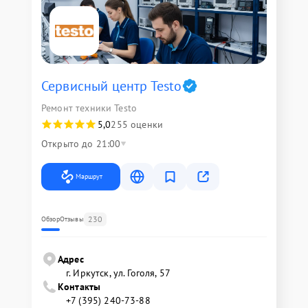
Сервисный центр Testo
Ремонт техники Testo
5,0
255 оценки
Открыто до 21:00
Маршрут
230
Обзор
Отзывы
Адрес
г. Иркутск, ул. ​Гоголя, 57
Контакты
+7 (395) 240-73-88