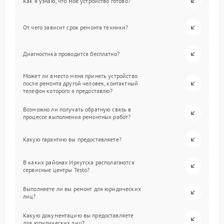
Как я узнаю, что мое устройство готово?
От чего зависит срок ремонта техники?
Диагностика проводится бесплатно?
Может ли вместо меня принять устройство
после ремонта другой человек, контактный
телефон которого я предоставлю?
Возможно ли получать обратную связь в
процессе выполнения ремонтных работ?
Какую гарантию вы предоставляете?
В каких районах Иркутска располагаются
сервисные центры Testo?
Выполняете ли вы ремонт для юридических
лиц?
Какую документацию вы предоставляете
для юридических лиц?