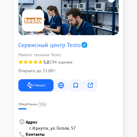
Сервисный центр Testo
Ремонт техники Testo
5,0
294 оценки
Открыто до 21:00
Маршрут
324
Обзор
Отзывы
Адрес
г. Иркутск, ул. ​Гоголя, 57
Контакты