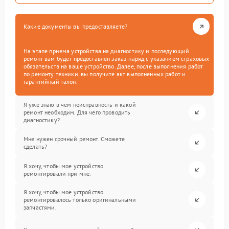
Какие документы вы предоставляете?
На этапе приема устройства на диагностику и последующий
ремонт вам будет предоставлен заказ-наряд с указанием страховых
обязательств на ваше устройство. Далее, после выполнения работ
по ремонту техники, вы получите акт выполненных работ и
гарантийный талон.
Я уже знаю в чем неисправность и какой
ремонт необходим. Для чего проводить
диагностику?
Мне нужен срочный ремонт. Сможете
сделать?
Я хочу, чтобы мое устройство
ремонтировали при мне.
Я хочу, чтобы мое устройство
ремонтировалось только оригинальными
запчастями.