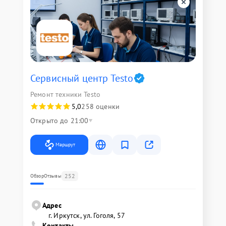
Сервисный центр Testo
Ремонт техники Testo
5,0
258 оценки
Открыто до 21:00
Маршрут
252
Обзор
Отзывы
Адрес
г. Иркутск, ул. ​Гоголя, 57
Контакты