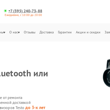
+7 (395) 240-73-88
Ежедневно, с 10:00 до 20:00
ны
О нас
Отзывы
Доставка
Гарантии
Акции и скидки
Зая
luetooth или
е от ремонта
венной доставкой
до 3-х лет
овизоров Testo