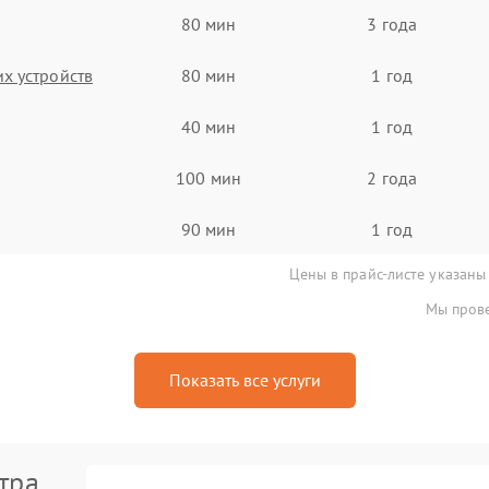
80 мин
3 года
х устройств
80 мин
1 год
40 мин
1 год
100 мин
2 года
90 мин
1 год
Цены в прайс-листе указаны
Мы прове
Показать все услуги
тра