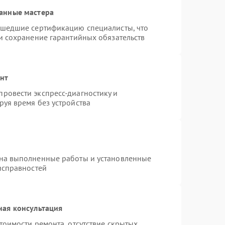
анные мастера
ошедшие сертификацию специалисты, что
и сохранение гарантийных обязательств
онт
ровести экспресс-диагностику и
уя время без устройства
 на выполненные работы и установленные
исправностей
ная консультация
тоимости ремонта, отсутствие скрытых