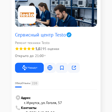
Сервисный центр Testo
Ремонт техники Testo
5,0
295 оценки
Открыто до 21:00
Маршрут
220
Обзор
Отзывы
Адрес
г. Иркутск, ул. ​Гоголя, 57
Контакты