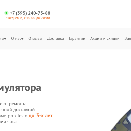
+7 (395) 240-73-88
Ежедневно, с 10:00 до 20:00
ны
О нас
Отзывы
Доставка
Гарантии
Акции и скидки
Зая
мулятора
е от ремонта
венной доставкой
до 3-х лет
ометров Testo
нии часа