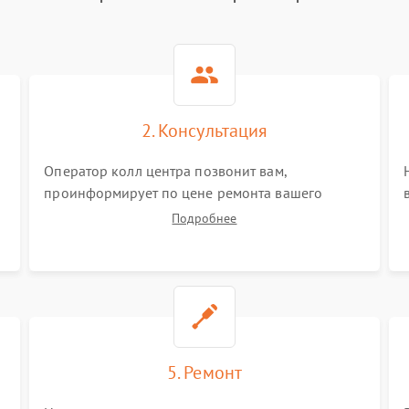
2. Консультация
Оператор колл центра позвонит вам,
проинформирует по цене ремонта вашего
виброметра а также ответит на все ваши
Подробнее
вопросы.
5. Ремонт