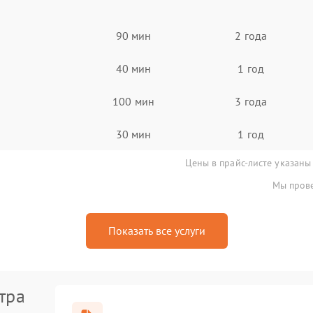
90 мин
2 года
40 мин
1 год
100 мин
3 года
30 мин
1 год
Цены в прайс-листе указаны
Мы прове
Показать все услуги
тра