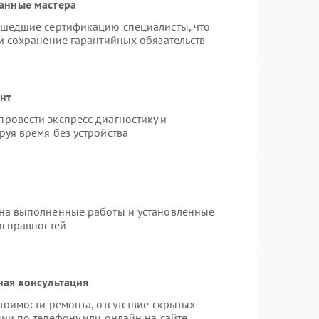
анные мастера
ошедшие сертификацию специалисты, что
и сохранение гарантийных обязательств
онт
ровести экспресс-диагностику и
уя время без устройства
 на выполненные работы и установленные
исправностей
ная консультация
тоимости ремонта, отсутствие скрытых
ии по телефону или онлайн на сайте