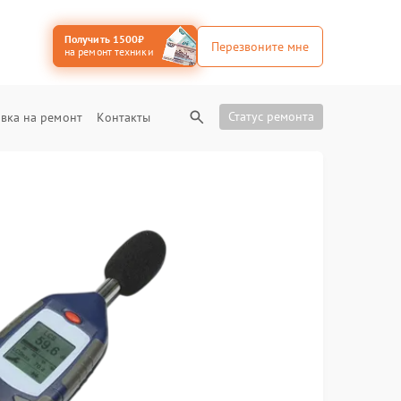
Получить 1500₽
Перезвоните мне
на ремонт техники
Статус ремонта
вка на ремонт
Контакты