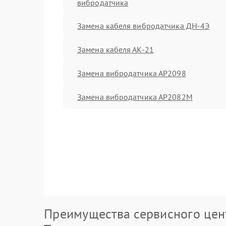
вибродатчика
Замена кабеля вибродатчика ДН-4Э
Замена кабеля АК-21
Замена вибродатчика АР2098
Замена вибродатчика АР2082М
Преимущества сервисного цен