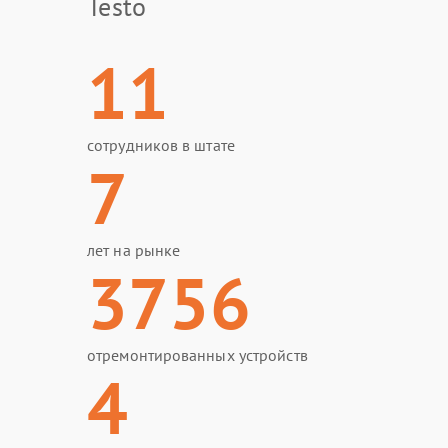
Testo
11
сотрудников в штате
7
лет на рынке
3756
отремонтированных устройств
4