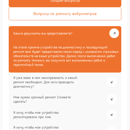
Общие вопросы
Вопросы по ремонту виброметров
Какие документы вы предоставляете?
На этапе приема устройства на диагностику и последующий
ремонт вам будет предоставлен заказ-наряд с указанием страховых
обязательств на ваше устройство. Далее, после выполнения работ
по ремонту техники, вы получите акт выполненных работ и
гарантийный талон.
Я уже знаю в чем неисправность и какой
ремонт необходим. Для чего проводить
диагностику?
Мне нужен срочный ремонт. Сможете
сделать?
Я хочу, чтобы мое устройство
ремонтировали при мне.
Я хочу, чтобы мое устройство