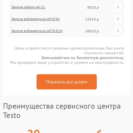
Замена кабеля АК-21
8010 р
Замена вибродатчика АР2098
11010 р
Замена вибродатчика АР2082М
20010 р
Цены в прайс-листе указаны ориентировочные, без учета
стоимости запчастей.
Записывайтесь на бесплатную диагностику.
Мы проверим ваше устройство и укажем на неисправность.
Показать все услуги
Преимущества сервисного центра
Testo