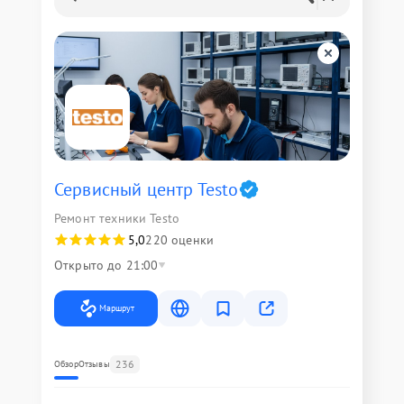
Сервисный центр Testo
Ремонт техники Testo
5,0
220 оценки
Открыто до 21:00
Маршрут
236
Обзор
Отзывы