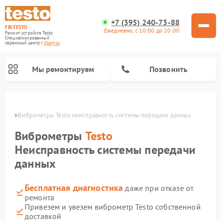
+7 (395) 240-73-88
FIX-TESTO
Ежедневно, с 10:00 до 20:00
Ремонт устройств Testo
Специализированный
cервисный центр г.
Иркутск
Мы ремонтируем
Позвонить
утске
Виброметры Testo неисправность системы передачи данных
Виброметры
Testo
Неисправность системы передачи
данных
Бесплатная диагностика
даже при отказе от
ремонта
Привезем и увезем виброметр Testo собственной
доставкой