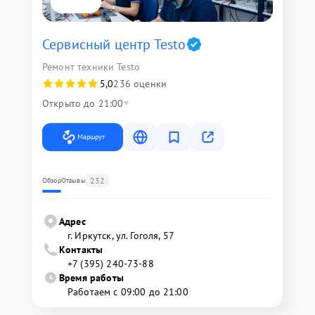
Сервисный центр Testo
Ремонт техники Testo
5,0
236 оценки
Открыто до 21:00
Маршрут
232
Обзор
Отзывы
Адрес
г. Иркутск, ул. ​Гоголя, 57
Контакты
+7 (395) 240-73-88
Время работы
Работаем с 09:00 до 21:00