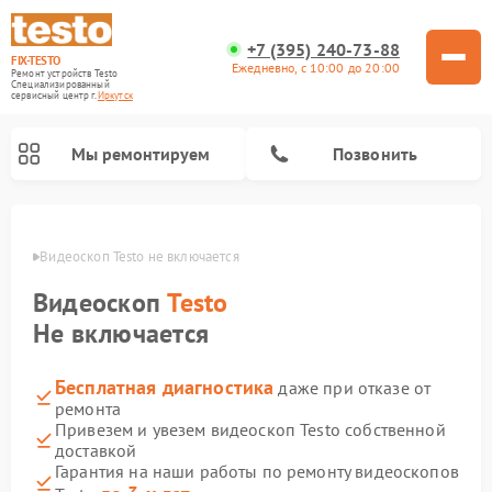
+7 (395) 240-73-88
FIX-TESTO
Ежедневно, с 10:00 до 20:00
Ремонт устройств Testo
Специализированный
cервисный центр г.
Иркутск
Мы ремонтируем
Позвонить
утске
Видеоскоп Testo не включается
Видеоскоп
Testo
Не включается
Бесплатная диагностика
даже при отказе от
ремонта
Привезем и увезем видеоскоп Testo собственной
доставкой
Гарантия на наши работы по ремонту видеоскопов