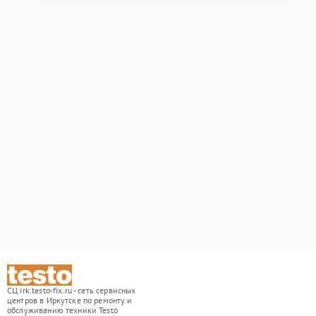
СЦ irk.testo-fix.ru - сеть сервисных
центров в Иркутске по ремонту и
обслуживанию техники Testo