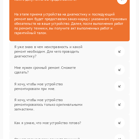
На этапе приема устройства на диагностику и последующий
ремонт вам будет предоставлен заказ-наряд с указанием страховых
обязательств на ваше устройство. Далее, после выполнения работ
по ремонту техники, вы получите акт выполненных работ и
гарантийный талон.
Я уже знаю в чем неисправность и какой
ремонт необходим. Для чего проводить
диагностику?
Мне нужен срочный ремонт. Сможете
сделать?
Я хочу, чтобы мое устройство
ремонтировали при мне.
Я хочу, чтобы мое устройство
ремонтировалось только оригинальными
запчастями.
Как я узнаю, что мое устройство готово?