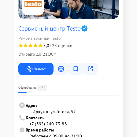
Сервисный центр Testo
Ремонт техники Testo
5,0
228 оценки
Открыто до 21:00
Маршрут
172
Обзор
Отзывы
Адрес
г. Иркутск, ул. ​Гоголя, 57
Контакты
+7 (395) 240-73-88
Время работы
Работаем с 09:00 до 21:00