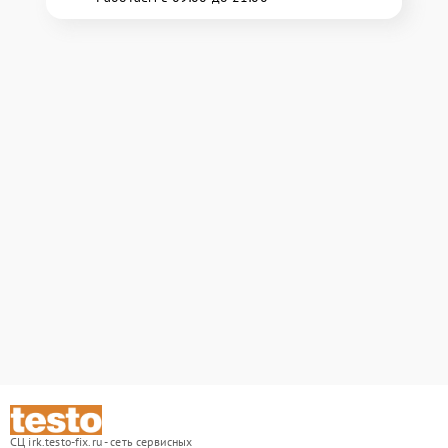
СЦ irk.testo-fix.ru - сеть сервисных