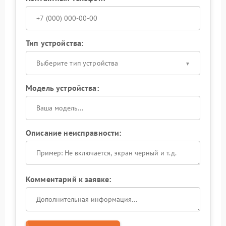
Тип устройства:
Выберите тип устройства
Модель устройства:
Описание неисправности:
Комментарий к заявке: