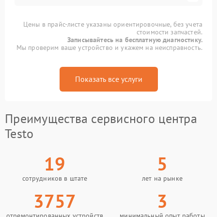
Цены в прайс-листе указаны ориентировочные, без учета
стоимости запчастей.
Записывайтесь на бесплатную диагностику.
Мы проверим ваше устройство и укажем на неисправность.
Показать все услуги
Преимущества сервисного центра
Testo
19
5
сотрудников в штате
лет на рынке
3757
3
отремонтированных устройств
минимальный опыт работы