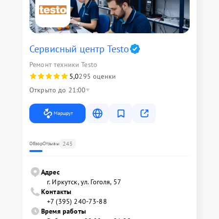
Сервисный центр Testo
Ремонт техники Testo
5,0
295 оценки
Открыто до 21:00
Маршрут
245
Обзор
Отзывы
Адрес
г. Иркутск, ул. ​Гоголя, 57
Контакты
+7 (395) 240-73-88
Время работы