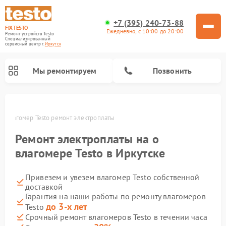
+7 (395) 240-73-88
FIX-TESTO
Ежедневно, с 10:00 до 20:00
Ремонт устройств Testo
Специализированный
cервисный центр г.
Иркутск
Мы ремонтируем
Позвонить
е
Влагомер Testo ремонт электроплаты
Ремонт электроплаты на о
влагомере Testo в Иркутске
Привезем и увезем влагомер Testo собственной
доставкой
Гарантия на наши работы по ремонту влагомеров
до 3-х лет
Testo
Срочный ремонт влагомеров Testo в течении часа