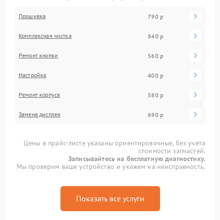
Прошивка
790 р
Комплексная чистка
840 р
Ремонт кнопки
560 р
Настройка
400 р
Ремонт корпуса
580 р
Замена дисплея
690 р
Цены в прайс-листе указаны ориентировочные, без учета
стоимости запчастей.
Записывайтесь на бесплатную диагностику.
Мы проверим ваше устройство и укажем на неисправность.
Показать все услуги