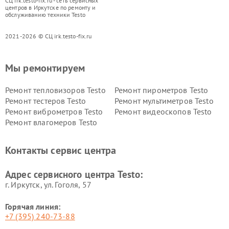
СЦ irk.testo-fix.ru - сеть сервисных
центров в Иркутске по ремонту и
обслуживанию техники Testo
2021-2026 © СЦ irk.testo-fix.ru
Мы ремонтируем
Ремонт тепловизоров Testo
Ремонт пирометров Testo
Ремонт тестеров Testo
Ремонт мультиметров Testo
Ремонт виброметров Testo
Ремонт видеоскопов Testo
Ремонт влагомеров Testo
Контакты сервис центра
Адрес сервисного центра Testo:
г. Иркутск, ул. ​Гоголя, 57
Горячая линия:
+7 (395) 240-73-88